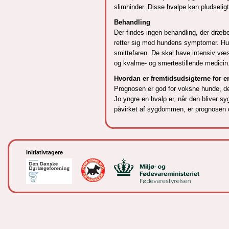
slimhinder. Disse hvalpe kan pludseligt
Behandling
Der findes ingen behandling, der dræbe
retter sig mod hundens symptomer. Hun
smittefaren. De skal have intensiv væs
og kvalme- og smertestillende medicin
Hvordan er fremtidsudsigterne for 
Prognosen er god for voksne hunde, der
Jo yngre en hvalp er, når den bliver syg
påvirket af sygdommen, er prognosen dec
Initiativtagere