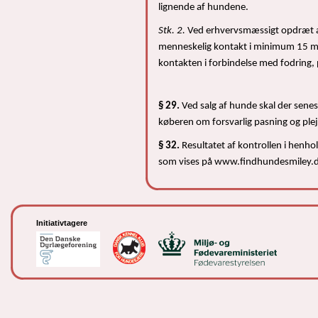
lignende af hundene.
Stk. 2.
Ved erhvervsmæssigt opdræt af 
menneskelig kontakt i minimum 15 minu
kontakten i forbindelse med fodring, 
§ 29.
Ved salg af hunde skal der senest
køberen om forsvarlig pasning og ple
§ 32.
Resultatet af kontrollen i henhol
som vises på www.findhundesmiley.dk 
Initiativtagere